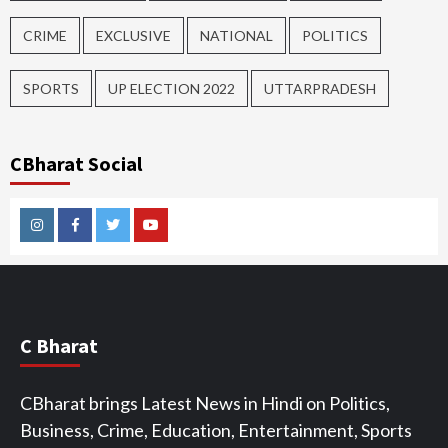
CRIME
EXCLUSIVE
NATIONAL
POLITICS
SPORTS
UP ELECTION 2022
UTTARPRADESH
CBharat Social
Instagram
Facebook
Twitter
Youtube
C Bharat
CBharat brings Latest News in Hindi on Politics,
Business, Crime, Education, Entertainment, Sports