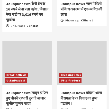
Jaunpur news कैरी बैग के
Jaunpur news नहर में मिली
16 रुपये लेना पड़ा महंगा, विशाल
संदिग्ध अवस्था में एक व्यक्ति की
मेगा मार्ट पर 3,016 रुपये का
लाश
जुर्माना
9 hours ago
C Bharat
9 hours ago
C Bharat
BreakingNews
BreakingNews
UttarPradesh
UttarPradesh
Jaunpur news लाइन हाजिर
Jaunpur news महिला थाना
हुए चौकी प्रभारी पुरानी बाजार
में समझाने पर विवाद का हुआ
सुनील कुमार यादव
पटाक्षेप।