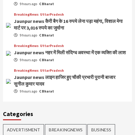
9 hours ago
C Bharat
BreakingNews
UttarPradesh
Jaunpur news कैरी बैग के 16 रुपये लेना पड़ा महंगा, विशाल मेगा
मार्ट पर 3,016 रुपये का जुर्माना
9 hours ago
C Bharat
BreakingNews
UttarPradesh
Jaunpur news नहर में मिली संदिग्ध अवस्था में एक व्यक्ति की लाश
9 hours ago
C Bharat
BreakingNews
UttarPradesh
Jaunpur news लाइन हाजिर हुए चौकी प्रभारी पुरानी बाजार
सुनील कुमार यादव
9 hours ago
C Bharat
Categories
ADVERTISMENT
BREAKINGNEWS
BUSINESS