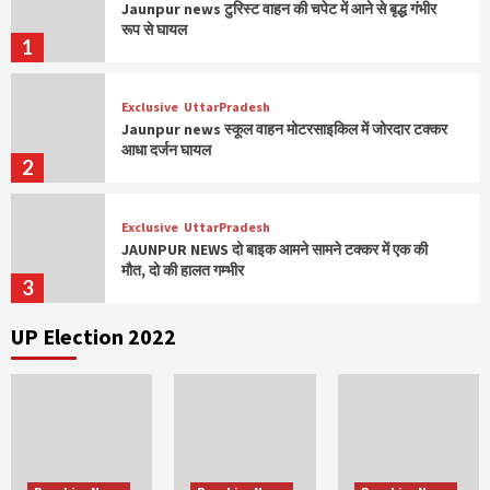
Jaunpur news टुरिस्ट वाहन की चपेट में आने से बृद्ध गंभीर
रूप से घायल
1
Exclusive
UttarPradesh
Jaunpur news स्कूल वाहन मोटरसाइकिल में जोरदार टक्कर
आधा दर्जन घायल
2
Exclusive
UttarPradesh
JAUNPUR NEWS दो बाइक आमने सामने टक्कर में एक की
मौत, दो की हालत गम्भीर
3
UP Election 2022
Exclusive
UttarPradesh
JAUNPUR NEWS बस डंपर की जोरदार टक्कर ड्राइवर समेत
दो की मौत 10 घायल
4
Exclusive
UttarPradesh