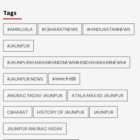
Tags
#AMRUJALA
#CBHARATNEWS
#HINDUSATANNEWS
#JAUNPUR
#JAUNPURKHABAR#HINDINEWS#HINDIKHABAR#NEWS#
#JAUNPUR NEWS
#जनपद में शांति
ANURAG YADAV JAUNPUR
ATALA MASJID JAUNPUR
CBHARAT
HISTORY OF JAUNPUR
JAUNPUR
JAUNPUR ANURAG YADAV