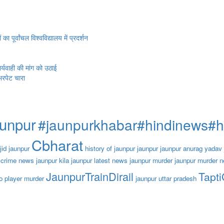
ूर्वांचल विश्वविद्यालय में प्रदर्शन
यवाही की मांग को उठाई
भरपेट चारा
aunpur
#jaunpurkhabar#hindinews#
Cbharat
jid jaunpur
history of jaunpur
jaunpur
jaunpur anurag yadav
 crime news
jaunpur kila
jaunpur latest news
jaunpur murder
jaunpur murder 
JaunpurTrainDirail
Tapt
o player murder
jaunpur uttar pradesh