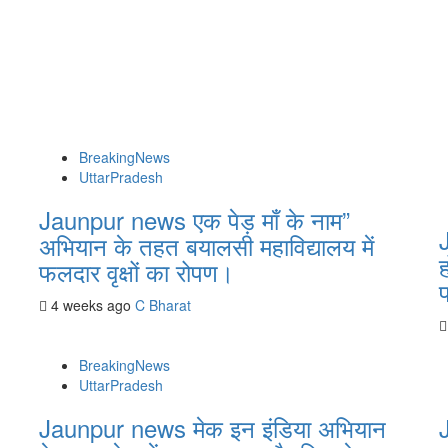
BreakingNews
UttarPradesh
Jaunpur news एक पेड़ माँ के नाम”
अभियान के तहत बयालसी महाविद्यालय में
फलदार वृक्षों का रोपण।
4 weeks ago
C Bharat
BreakingNews
UttarPradesh
Jaunpur news मेक इन इंडिया अभियान