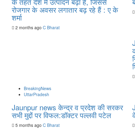
के तहत देश में उत्पादन बढ़ा है, जिससे
ब
रोजगार के अवसर लगातार बढ़ रहे हैं : ए के
शर्मा
2 months ago
C Bharat
क
न
BreakingNews
UttarPradesh
Jaunpur news केन्द्र व प्रदेश की सरकर
सभी मुद्दों पर विफल:डॉक्टर पल्लवी पटेल
क
5 months ago
C Bharat