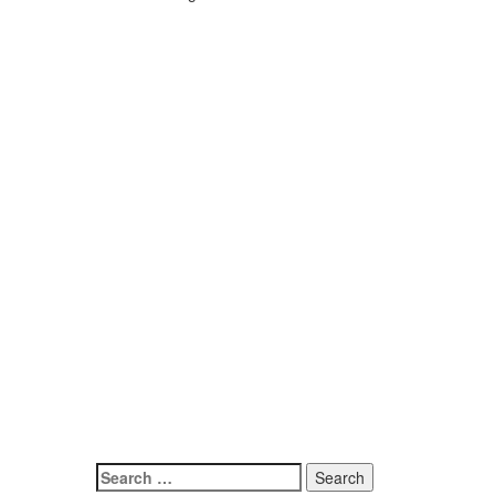
Search
for: