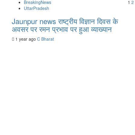
P
BreakingNews
1
2
UttarPradesh
p
Jaunpur news राष्ट्रीय विज्ञान दिवस के
अवसर पर रमन प्रभाव पर हुआ व्याख्यान
1 year ago
C Bharat