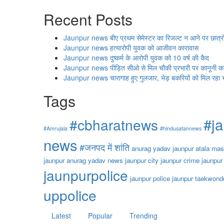
Recent Posts
Jaunpur news बीए प्रथम सेमेस्टर का रिजल्ट न आने पर छात्रों का प
Jaunpur news हत्यारोपी युवक को आजीवन कारावास
Jaunpur news दुष्कर्म के आरोपी युवक को 10 वर्ष की कैद
Jaunpur news पीड़ित सीओ से मिल चौकी प्रभारी पर कानूनी कार्
Jaunpur news चारागाह हुए गुलजार, भेड़ बकरियों को मिल रहा 
Tags
#j
#cbharatnews
#Amrujala
#hindusatannews
news
#जनपद में शांति
anurag yadav jaunpur
atala mas
jaunpur anurag yadav news
jaunpur city
jaunpur crime
jaunpur
jaunpurpolice
jaunpur police
jaunpur taekwond
uppolice
Latest
Popular
Trending