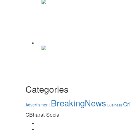
Categories
BreakingNews
Cr
Advertisment
Business
CBharat Social
Instagram
Facebook