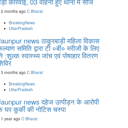
ड़ी कार्रवाई, 03 वाहनों हुए थाना में सीज
2 months ago
C Bharat
BreakingNews
UttarPradesh
Jaunpur news ठाकुरबाड़ी महिला विकास
ल्याण समिति द्वारा टी ०बी० मरीजों के लिए
ि :शुल्क स्वास्थ्य जांच एवं पोषाहार वितरण
शिविर
3 months ago
C Bharat
BreakingNews
UttarPradesh
Jaunpur news दहेज उत्पीड़न के आरोपी
े घर कुर्की की नोटिस चस्पा
1 year ago
C Bharat