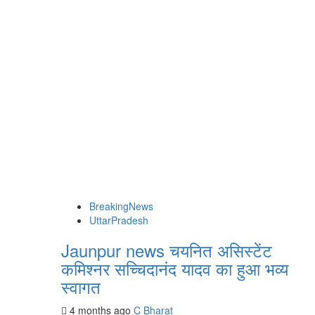
BreakingNews
UttarPradesh
Jaunpur news चयनित असिस्टेंट
कमिश्नर सच्चिदानंद यादव का हुआ भव्य
स्वागत
4 months ago
C Bharat