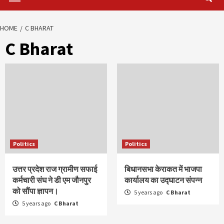
HOME
C BHARAT
C Bharat
Politics
Politics
उत्तर प्रदेश राज ग्रामीण सफाई
बिधानसभा केराकत में भाजपा
कर्मचारी संघ ने डी एम जौनपुर
कार्यालय का उद्घाटन संपन्न
को सौंपा ज्ञापन।
5 years ago
C Bharat
5 years ago
C Bharat