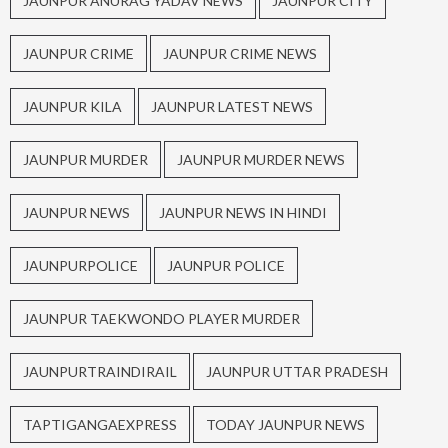
JAUNPUR ANURAG YADAV NEWS
JAUNPUR CITY
JAUNPUR CRIME
JAUNPUR CRIME NEWS
JAUNPUR KILA
JAUNPUR LATEST NEWS
JAUNPUR MURDER
JAUNPUR MURDER NEWS
JAUNPUR NEWS
JAUNPUR NEWS IN HINDI
JAUNPURPOLICE
JAUNPUR POLICE
JAUNPUR TAEKWONDO PLAYER MURDER
JAUNPURTRAINDIRAIL
JAUNPUR UTTAR PRADESH
TAPTIGANGAEXPRESS
TODAY JAUNPUR NEWS