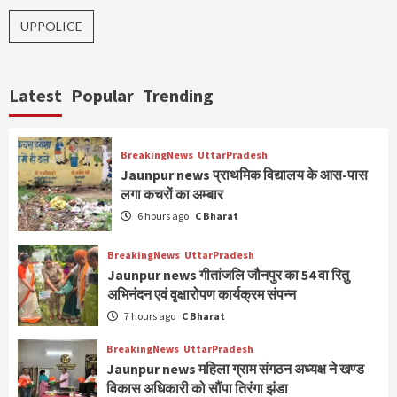
UPPOLICE
Latest
Popular
Trending
BreakingNews
UttarPradesh
Jaunpur news प्राथमिक विद्यालय के आस-पास
लगा कचरों का अम्बार
6 hours ago
C Bharat
BreakingNews
UttarPradesh
Jaunpur news गीतांजलि जौनपुर का 54 वा रितु
अभिनंदन एवं वृक्षारोपण कार्यक्रम संपन्न
7 hours ago
C Bharat
BreakingNews
UttarPradesh
Jaunpur news महिला ग्राम संगठन अध्यक्ष ने खण्ड
विकास अधिकारी को सौंपा तिरंगा झंडा