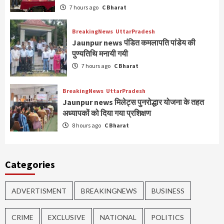
7 hours ago
C Bharat
BreakingNews
UttarPradesh
Jaunpur news पंडित कमलापति पांडेय की
पुण्यतिथि मनायी गयी
7 hours ago
C Bharat
BreakingNews
UttarPradesh
Jaunpur news मिलेट्स पुनरोद्धार योजना के तहत
अध्यापकों को दिया गया प्रशिक्षण
8 hours ago
C Bharat
Categories
ADVERTISMENT
BREAKINGNEWS
BUSINESS
CRIME
EXCLUSIVE
NATIONAL
POLITICS