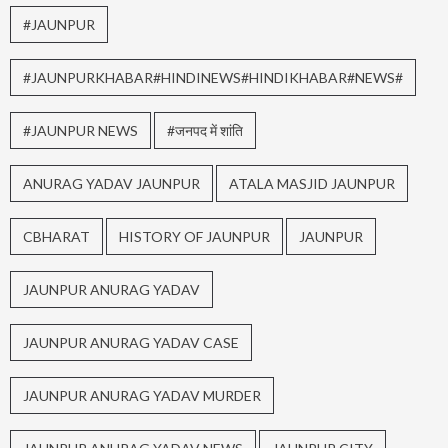
#JAUNPUR
#JAUNPURKHABAR#HINDINEWS#HINDIKHABAR#NEWS#
#JAUNPUR NEWS
#जनपद में शांति
ANURAG YADAV JAUNPUR
ATALA MASJID JAUNPUR
CBHARAT
HISTORY OF JAUNPUR
JAUNPUR
JAUNPUR ANURAG YADAV
JAUNPUR ANURAG YADAV CASE
JAUNPUR ANURAG YADAV MURDER