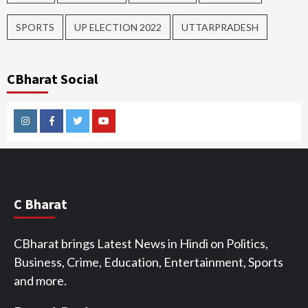
SPORTS
UP ELECTION 2022
UTTARPRADESH
CBharat Social
Instagram
Facebook
Twitter
Youtube
C Bharat
CBharat brings Latest News in Hindi on Politics,
Business, Crime, Education, Entertainment, Sports
and more.