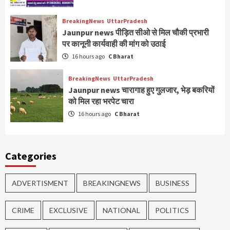
BreakingNews
UttarPradesh
Jaunpur news पीड़ित सीओ से मिल चौकी प्रभारी
पर कानूनी कार्यवाही की मांग को उठाई
16 hours ago
C Bharat
BreakingNews
UttarPradesh
Jaunpur news चारागाह हुए गुलजार, भेड़ बकरियों
को मिल रहा भरपेट चारा
16 hours ago
C Bharat
Categories
ADVERTISMENT
BREAKINGNEWS
BUSINESS
CRIME
EXCLUSIVE
NATIONAL
POLITICS