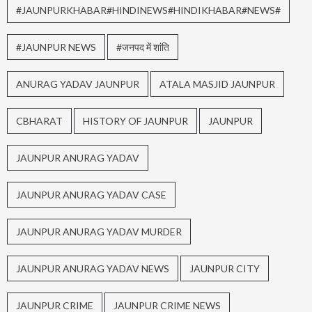
#JAUNPURKHABAR#HINDINEWS#HINDIKHABAR#NEWS#
#JAUNPUR NEWS
#जनपद में शांति
ANURAG YADAV JAUNPUR
ATALA MASJID JAUNPUR
CBHARAT
HISTORY OF JAUNPUR
JAUNPUR
JAUNPUR ANURAG YADAV
JAUNPUR ANURAG YADAV CASE
JAUNPUR ANURAG YADAV MURDER
JAUNPUR ANURAG YADAV NEWS
JAUNPUR CITY
JAUNPUR CRIME
JAUNPUR CRIME NEWS