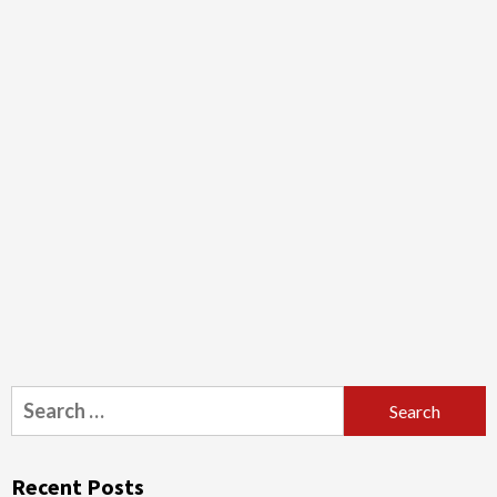
Search
for:
Recent Posts