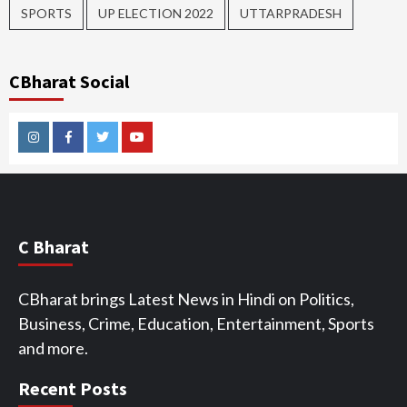
SPORTS
UP ELECTION 2022
UTTARPRADESH
CBharat Social
Instagram
Facebook
Twitter
Youtube
C Bharat
CBharat brings Latest News in Hindi on Politics,
Business, Crime, Education, Entertainment, Sports
and more.
Recent Posts