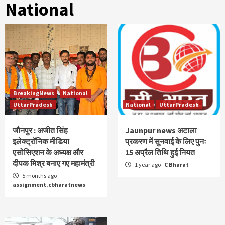
National
BreakingNews
National
UttarPradesh
National
UttarPradesh
जौनपुर : अजीत सिंह
Jaunpur news अटाला
इलेक्ट्रॉनिक मीडिया
प्रकरण में सुनवाई के लिए पुनः
एसोसिएशन के अध्यक्ष और
15 अप्रैल तिथि हुई नियत
दीपक मिश्र बनाए गए महामंत्री
1 year ago
C Bharat
5 months ago
assignment.cbharatnews