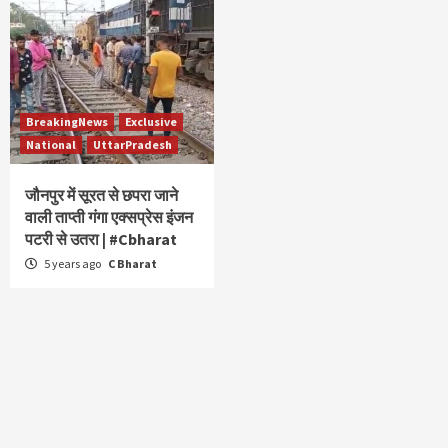
BreakingNews
Exclusive
National
UttarPradesh
जौनपुर में सूरत से छपरा जाने
वाली ताप्ती गंगा एक्सप्रेस इंजन
पटरी से उतरा | #Cbharat
5 years ago
C Bharat