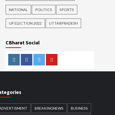
NATIONAL
POLITICS
SPORTS
UP ELECTION 2022
UTTARPRADESH
CBharat Social
Instagram
Facebook
Twitter
Youtube
ategories
ADVERTISMENT
BREAKINGNEWS
BUSINESS