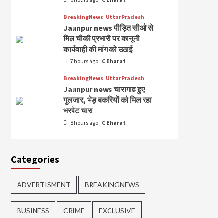
BreakingNews
UttarPradesh
Jaunpur news पीड़ित सीओ से
मिल चौकी प्रभारी पर कानूनी
कार्यवाही की मांग को उठाई
7 hours ago
C Bharat
BreakingNews
UttarPradesh
Jaunpur news चारागाह हुए
गुलजार, भेड़ बकरियों को मिल रहा
भरपेट चारा
8 hours ago
C Bharat
Categories
ADVERTISMENT
BREAKINGNEWS
BUSINESS
CRIME
EXCLUSIVE