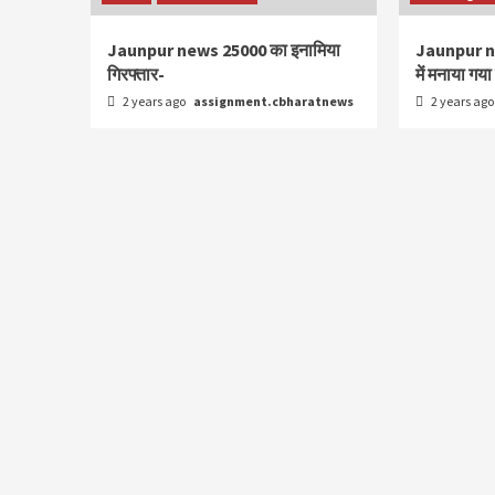
Jaunpur news 25000 का इनामिया
Jaunpur new
गिरफ्तार-
में मनाया गय
2 years ago
assignment.cbharatnews
2 years ag