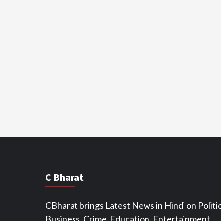
C Bharat
CBharat brings Latest News in Hindi on Politic
Business, Crime, Education, Entertainment,