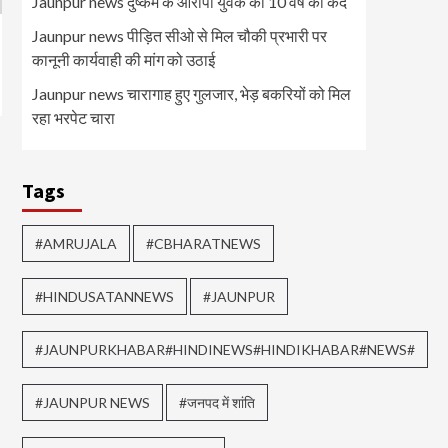
Jaunpur news दुष्कर्म के आरोपी युवक को 10 वर्ष की कैद
Jaunpur news पीड़ित सीओ से मिल चौकी प्रभारी पर
कानूनी कार्यवाही की मांग को उठाई
Jaunpur news चारागाह हुए गुलजार, भेड़ बकरियों को मिल
रहा भरपेट चारा
Tags
#AMRUJALA
#CBHARATNEWS
#HINDUSATANNEWS
#JAUNPUR
#JAUNPURKHABAR#HINDINEWS#HINDIKHABAR#NEWS#
#JAUNPUR NEWS
#जनपद में शांति