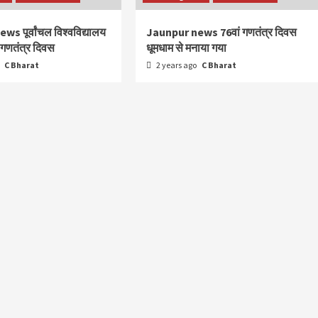
s पूर्वांचल विश्वविद्यालय
Jaunpur news 76वां गणतंत्र दिवस
ा गणतंत्र दिवस
धूमधाम से मनाया गया
o
C Bharat
2 years ago
C Bharat