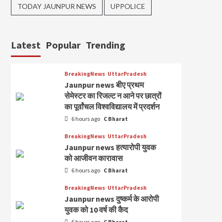
TODAY JAUNPUR NEWS
UPPOLICE
Latest
Popular
Trending
BreakingNews
UttarPradesh
Jaunpur news बीए प्रथम
सेमेस्टर का रिजल्ट न आने पर छात्रों
का पूर्वांचल विश्वविद्यालय में प्रदर्शन
6 hours ago
C Bharat
BreakingNews
UttarPradesh
Jaunpur news हत्यारोपी युवक
को आजीवन कारावास
6 hours ago
C Bharat
BreakingNews
UttarPradesh
Jaunpur news दुष्कर्म के आरोपी
युवक को 10 वर्ष की कैद
6 hours ago
C Bharat