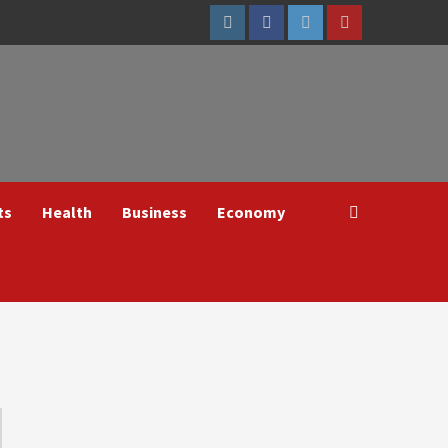
Instagram
Facebook
Twitter
Youtube
ts
Health
Business
Economy