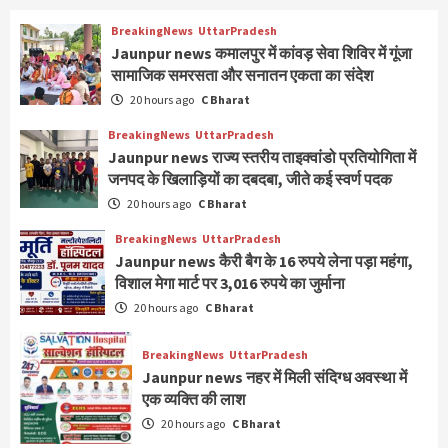
BreakingNews
UttarPradesh
Jaunpur news कमालपुर में कांवड़ सेवा शिविर में गूंजा
सामाजिक समरसता और सनातन एकता का संदेश
20 hours ago
C Bharat
BreakingNews
UttarPradesh
Jaunpur news ​राज्य स्तरीय ताइक्वांडो प्रतियोगिता में
जनपद के खिलाड़ियों का दबदबा, जीते कई स्वर्ण पदक
20 hours ago
C Bharat
BreakingNews
UttarPradesh
Jaunpur news कैरी बैग के 16 रुपये लेना पड़ा महंगा,
विशाल मेगा मार्ट पर 3,016 रुपये का जुर्माना
20 hours ago
C Bharat
BreakingNews
UttarPradesh
Jaunpur news नहर में मिली संदिग्ध अवस्था में
एक व्यक्ति की लाश
20 hours ago
C Bharat