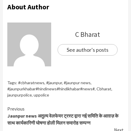
About Author
C Bharat
See author's posts
Tags:
#cbharatnews
,
#jaunpur
,
#jaunpur news
,
#jaunpurkhabar#hindinews#hindikhabar#news#
,
Cbharat
,
jaunpurpolice
,
uppolice
Continue
Previous
Jaunpur news अतुल्य वेलफेयर ट्रस्ट द्वारा नई समिति के आग़ाज़ के
Reading
साथ कार्यकारिणी घोषणा होली मिलन समारोह सम्पन्न
Next