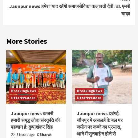
Jaunpur news हमेशा याद रहेंगी समाजसेविका कलावती देवी: डा. एमपी
यादव
More Stories
BreakingNews
BreakingNews
UttarPradesh
UttarPradesh
Jaunpur news कजरी
Jaunpur news दबंगई:
हमारी समृद्ध लोक संस्कृति की
जौनपुर में असलहे के बल पर
पहचान है: कृपाशंकर सिंह
जमीन पर कब्जे का प्रयास,
थाने में सुनवाई न होने से
3 hours ago
C Bharat