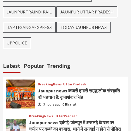
JAUNPURTRAINDIRAIL
JAUNPUR UTTAR PRADESH
TAPTIGANGAEXPRESS
TODAY JAUNPUR NEWS
UPPOLICE
Latest
Popular
Trending
BreakingNews
UttarPradesh
Jaunpur news कजरी हमारी समृद्ध लोक संस्कृति
की पहचान है: कृपाशंकर सिंह
3 hours ago
C Bharat
BreakingNews
UttarPradesh
Jaunpur news दबंगई: जौनपुर में असलहे के बल पर
जमीन पर कब्जे का प्रयास, थाने में सुनवाई न होने से पीड़ित