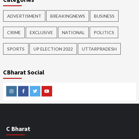
ADVERTISMENT
BREAKINGNEWS
BUSINESS
CRIME
EXCLUSIVE
NATIONAL
POLITICS
SPORTS
UP ELECTION 2022
UTTARPRADESH
CBharat Social
Instagram
Facebook
Twitter
Youtube
C Bharat