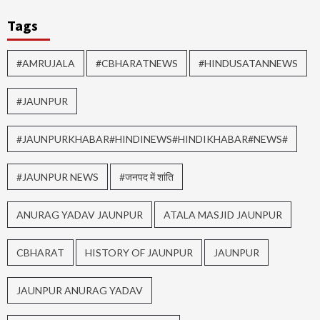
Tags
#AMRUJALA
#CBHARATNEWS
#HINDUSATANNEWS
#JAUNPUR
#JAUNPURKHABAR#HINDINEWS#HINDIKHABAR#NEWS#
#JAUNPUR NEWS
#जनपद में शांति
ANURAG YADAV JAUNPUR
ATALA MASJID JAUNPUR
CBHARAT
HISTORY OF JAUNPUR
JAUNPUR
JAUNPUR ANURAG YADAV