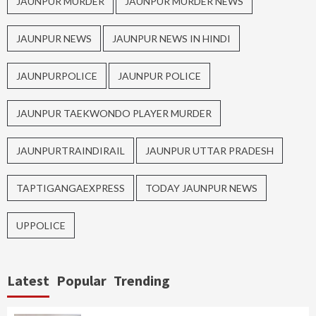
JAUNPUR MURDER
JAUNPUR MURDER NEWS
JAUNPUR NEWS
JAUNPUR NEWS IN HINDI
JAUNPURPOLICE
JAUNPUR POLICE
JAUNPUR TAEKWONDO PLAYER MURDER
JAUNPURTRAINDIRAIL
JAUNPUR UTTAR PRADESH
TAPTIGANGAEXPRESS
TODAY JAUNPUR NEWS
UPPOLICE
Latest
Popular
Trending