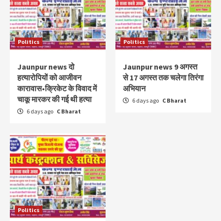
Politics
Politics
Jaunpur news दो
Jaunpur news 9 अगस्त
हत्यारोपियों को आजीवन
से 17 अगस्त तक चलेगा तिरंगा
कारावास•क्रिकेट के विवाद में
अभियान
चाकू मारकर की गई थी हत्या
6 days ago
C Bharat
6 days ago
C Bharat
Politics