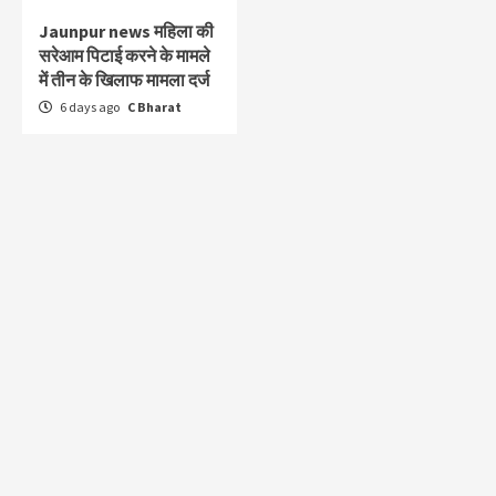
Jaunpur news महिला की
सरेआम पिटाई करने के मामले
में तीन के खिलाफ मामला दर्ज
6 days ago
C Bharat