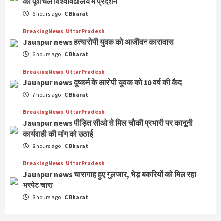
का पूर्वांचल विश्वविद्यालय में प्रदर्शन
6 hours ago
C Bharat
BreakingNews
UttarPradesh
Jaunpur news हत्यारोपी युवक को आजीवन कारावास
6 hours ago
C Bharat
BreakingNews
UttarPradesh
Jaunpur news दुष्कर्म के आरोपी युवक को 10 वर्ष की कैद
7 hours ago
C Bharat
BreakingNews
UttarPradesh
Jaunpur news पीड़ित सीओ से मिल चौकी प्रभारी पर कानूनी
कार्यवाही की मांग को उठाई
8 hours ago
C Bharat
BreakingNews
UttarPradesh
Jaunpur news चारागाह हुए गुलजार, भेड़ बकरियों को मिल रहा
भरपेट चारा
8 hours ago
C Bharat