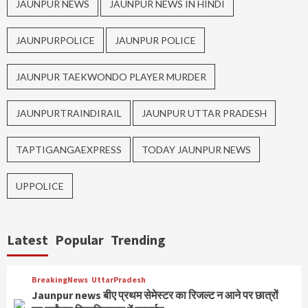
JAUNPUR NEWS
JAUNPUR NEWS IN HINDI
JAUNPURPOLICE
JAUNPUR POLICE
JAUNPUR TAEKWONDO PLAYER MURDER
JAUNPURTRAINDIRAIL
JAUNPUR UTTAR PRADESH
TAPTIGANGAEXPRESS
TODAY JAUNPUR NEWS
UPPOLICE
Latest
Popular
Trending
BreakingNews
UttarPradesh
Jaunpur news बीए प्रथम सेमेस्टर का रिजल्ट न आने पर छात्रों