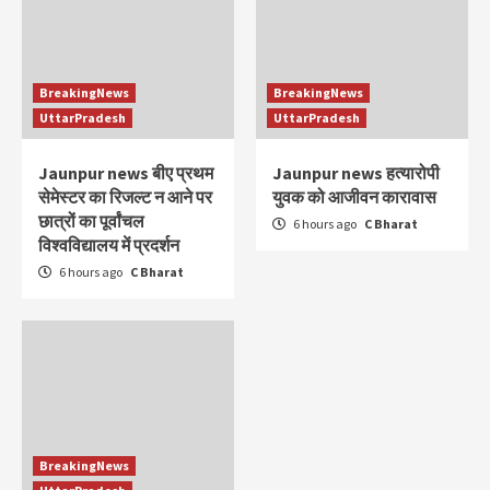
BreakingNews
BreakingNews
UttarPradesh
UttarPradesh
Jaunpur news बीए प्रथम
Jaunpur news हत्यारोपी
सेमेस्टर का रिजल्ट न आने पर
युवक को आजीवन कारावास
छात्रों का पूर्वांचल
6 hours ago
C Bharat
विश्वविद्यालय में प्रदर्शन
6 hours ago
C Bharat
BreakingNews