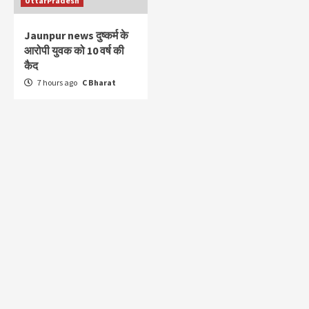
UttarPradesh
Jaunpur news दुष्कर्म के
आरोपी युवक को 10 वर्ष की
कैद
7 hours ago
C Bharat