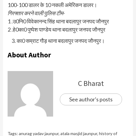
100-100 डालर के 10 नकली अमेरिकन डालर।
गिरफ्तार करने वाली पुलिस टीम-
1 .उ0नि0 विवेकानन्द सिंह थाना बदलापुर जनपद जौनपुर
2 .हे0का0 पुष्पेश पाण्डेय थाना बदलापुर जनपद जौनपुर
का0 सम्राट गौड़ थाना बदलापुर जनपद जौनपुर।
About Author
C Bharat
See author's posts
Tags:
anurag yadav jaunpur
,
atala masjid jaunpur
,
history of