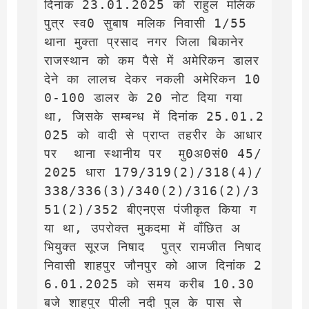
दिनांक 23.01.2025 को राहुल मलिक 
पुत्र स्व0 सुबाष मलिक निवासी 1/55 
थाना मुक्ता प्रसाद नगर जिला बिकानेर 
राजस्थान को कम पैसे में अमेरिकन डालर 
देने का लालच देकर नकली अमेरिकन 10
0-100 डालर के 20 नोट दिया गया 
था, जिसके सम्बन्ध में दिनांक 25.01.2
025 को वादी से प्राप्त तहरीर के आधार 
पर  थाना स्थानीय पर  मु0अ0सं0 45/
2025 धारा 179/319(2)/318(4)/
338/336(3)/340(2)/316(2)/3
51(2)/352 बीएनएस पंजीकृत किया ग
या था, उपरोक्त मुकदमा में वाँछित अ
भियुक्त सूरज निषाद  पुत्र रामजीत निषाद 
निवासी शाहपुर जौनपुर को आज दिनांक 2
6.01.2025 को समय करीब 10.30 
बजे शाहपुर पीली नदी पुल के पास से 