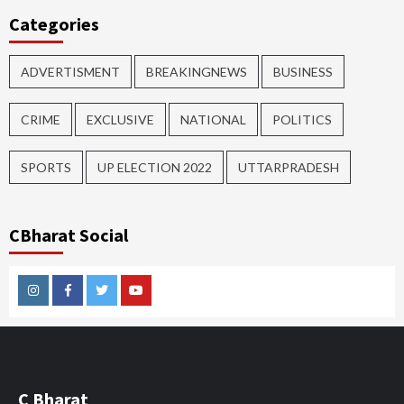
Categories
ADVERTISMENT
BREAKINGNEWS
BUSINESS
CRIME
EXCLUSIVE
NATIONAL
POLITICS
SPORTS
UP ELECTION 2022
UTTARPRADESH
CBharat Social
Instagram
Facebook
Twitter
Youtube
C Bharat