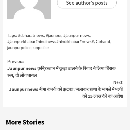
See author's posts
Tags:
#cbharatnews
,
#jaunpur
,
#jaunpur news
,
#jaunpurkhabar#hindinews#hindikhabar#news#
,
Cbharat
,
jaunpurpolice
,
uppolice
Continue
Previous
Jaunpur news क़ब्रिस्तान में कूड़ा डालने के विवाद ने लिया हिंसक
Reading
रूप, दो लोग घायल
Next
Jaunpur news बीमा कंपनी को झटका: जलाकर हत्या के मामले में पत्नी
को 15 लाख देने का आदेश
More Stories