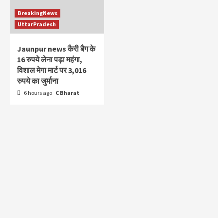
BreakingNews
UttarPradesh
Jaunpur news कैरी बैग के
16 रुपये लेना पड़ा महंगा,
विशाल मेगा मार्ट पर 3,016
रुपये का जुर्माना
6 hours ago
C Bharat