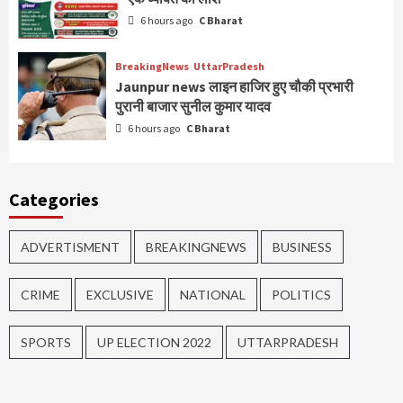
6 hours ago
C Bharat
BreakingNews
UttarPradesh
Jaunpur news लाइन हाजिर हुए चौकी प्रभारी
पुरानी बाजार सुनील कुमार यादव
6 hours ago
C Bharat
Categories
ADVERTISMENT
BREAKINGNEWS
BUSINESS
CRIME
EXCLUSIVE
NATIONAL
POLITICS
SPORTS
UP ELECTION 2022
UTTARPRADESH