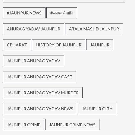
#JAUNPUR NEWS
#जनपद में शांति
ANURAG YADAV JAUNPUR
ATALA MASJID JAUNPUR
CBHARAT
HISTORY OF JAUNPUR
JAUNPUR
JAUNPUR ANURAG YADAV
JAUNPUR ANURAG YADAV CASE
JAUNPUR ANURAG YADAV MURDER
JAUNPUR ANURAG YADAV NEWS
JAUNPUR CITY
JAUNPUR CRIME
JAUNPUR CRIME NEWS