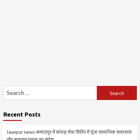
Search
for:
Recent Posts
Jaunpur news कमालपुर में कांवड़ सेवा शिविर में गूंजा सामाजिक समरसता
और सनातन एकता का संदेश