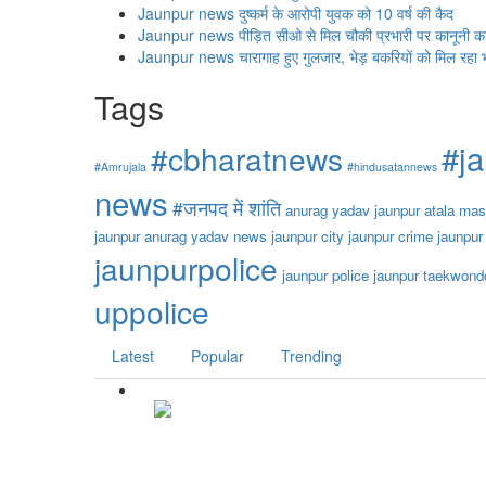
Jaunpur news दुष्कर्म के आरोपी युवक को 10 वर्ष की कैद
Jaunpur news पीड़ित सीओ से मिल चौकी प्रभारी पर कानूनी कार्
Jaunpur news चारागाह हुए गुलजार, भेड़ बकरियों को मिल रहा 
Tags
#j
#cbharatnews
#Amrujala
#hindusatannews
news
#जनपद में शांति
anurag yadav jaunpur
atala mas
jaunpur anurag yadav news
jaunpur city
jaunpur crime
jaunpur
jaunpurpolice
jaunpur police
jaunpur taekwond
uppolice
Latest
Popular
Trending