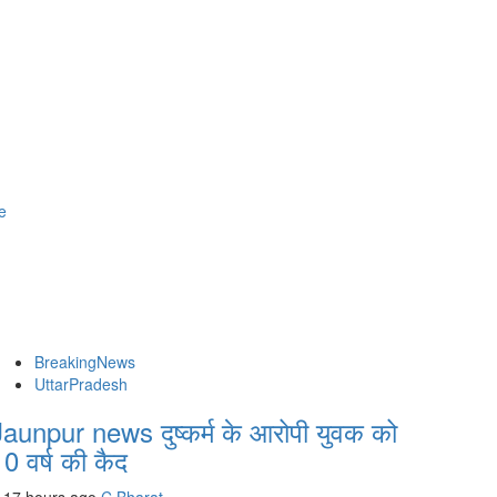
e
BreakingNews
UttarPradesh
Jaunpur news दुष्कर्म के आरोपी युवक को
0 वर्ष की कैद
17 hours ago
C Bharat