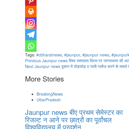
Tags:
#cbharatnews
,
#jaunpur
,
#jaunpur news
,
#jaunpur
Continue
Previous
Jaunpur news विश्व रक्तदाता दिवस पर जागरूकता की अलख, रक
Next
Jaunpur news दुकान में तोड़फोड़ व गाली-गलौज करने के मामले मे
Reading
More Stories
BreakingNews
UttarPradesh
Jaunpur news बीए प्रथम सेमेस्टर का
रिजल्ट न आने पर छात्रों का पूर्वांचल
विश्वविद्यालय में प्रदर्शन