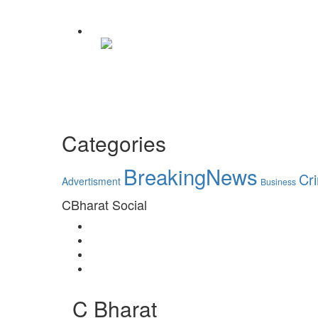
Categories
BreakingNews
Cr
Advertisment
Business
CBharat Social
Instagram
Facebook
Twitter
Youtube
C Bharat